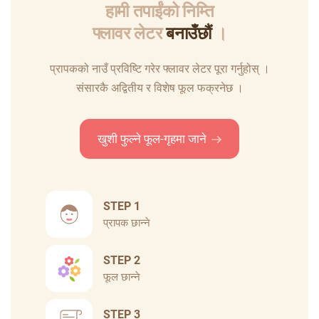
हामी तपाईंको निम्ति
फ्लावर लेटर
बनाउँछौं
।
प्रापकको नाउँ प्रविष्टि गरेर फ्लावर लेटर पूरा गर्नुहोस् ।
संसारकै अद्वितीय र विशेष फूल फक्रनेछ ।
खुशी फुल्ने फूल-गृहमा जाने
STEP 1
प्रापक छान्ने
STEP 2
फूल छान्ने
STEP 3