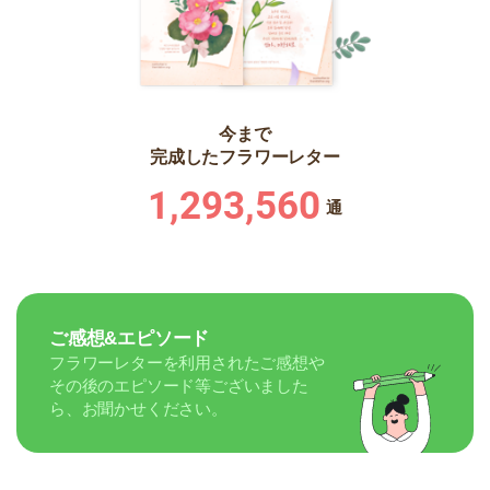
今まで
完成したフラワーレター
1,293,560
通
ご感想&エピソード
フラワーレターを利用されたご感想や
その後のエピソード等ございました
ら、お聞かせください。