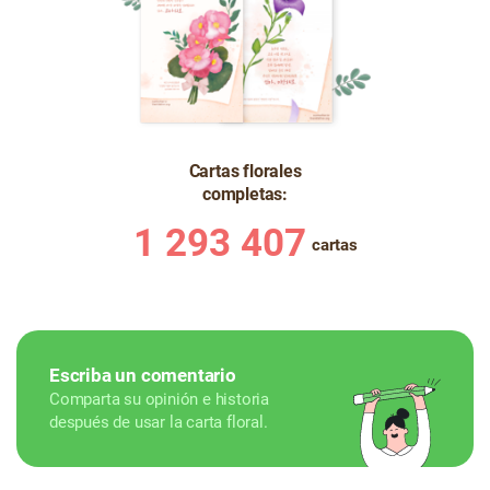
Cartas florales
completas:
1 293 407
cartas
Escriba un comentario
Comparta su opinión e historia
después de usar la carta floral.