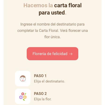
Hacemos la
carta floral
para usted
.
Ingrese el nombre del destinatario para
completar la Carta Floral.
Verá florecer una
flor única.
Florería de felicidad
PASO 1
Elija el destinatario.
PASO 2
Elija la flor.